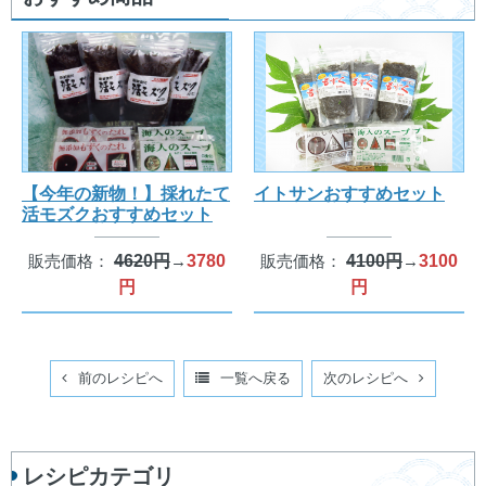
【今年の新物！】採れたて
イトサンおすすめセット
活モズクおすすめセット
販売価格：
4620円
→
3780
販売価格：
4100円
→
3100
円
円
前のレシピへ
一覧へ戻る
次のレシピへ
レシピカテゴリ