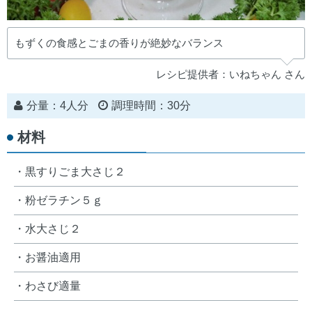
もずくの食感とごまの香りが絶妙なバランス
レシピ提供者：いねちゃん さん
分量：4人分
調理時間：30分
材料
・黒すりごま大さじ２
・粉ゼラチン５ｇ
・水大さじ２
・お醤油適用
・わさび適量