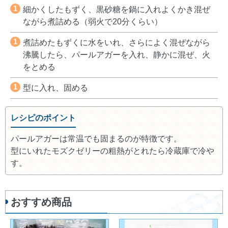
1
細かくしたもずく、黒砂糖を鍋に入れよくかき混ぜ
ながら煮詰める（弱火で20分くらい）
1
煮詰めたもずくに水をいれ、さらによく混ぜながら
沸騰したら、パールアガーを入れ、静かに混ぜ、火
をとめる
1
型に入れ、固める
レシピのポイント
パールアガーは常温でも固まるのが特徴です。
型にいれたモズクゼリーの粗熱がとれたら冷蔵庫で冷や
す。
おすすめ商品