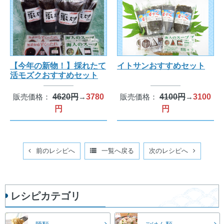
【今年の新物！】採れたて
イトサンおすすめセット
活モズクおすすめセット
販売価格：
4620円
→
3780
販売価格：
4100円
→
3100
円
円
前のレシピへ
一覧へ戻る
次のレシピへ
レシピカテゴリ