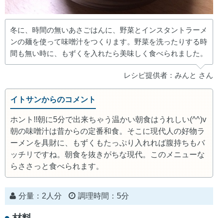
冬に、時間の無いあさごはんに、野菜とインスタントラーメ
ンの麺を使って味噌汁をつくります。野菜を洗ったりする時
間も無い時に、もずくを入れたら美味しく食べられました。
レシピ提供者：みんと さん
イトサンからのコメント
ホント!!朝に5分で出来ちゃう温かい朝食はうれしい(^^)v
朝の味噌汁は昔からの定番和食。そこに現代人の好物ラ
ーメンを具財に、もずくもたっぷり入れれば腹持ちもバ
ッチリですね。朝食を抜きがちな現代。このメニューな
らささっと食べられます。
分量：2人分
調理時間：5分