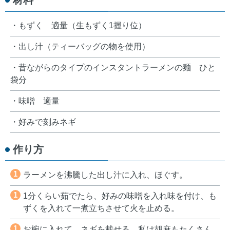
材料
・もずく 適量（生もずく1握り位）
・出し汁（ティーバッグの物を使用）
・昔ながらのタイプのインスタントラーメンの麺 ひと
袋分
・味噌 適量
・好みで刻みネギ
作り方
1
ラーメンを沸騰した出し汁に入れ、ほぐす。
1
1分くらい茹でたら、好みの味噌を入れ味を付け、も
ずくを入れて一煮立ちさせて火を止める。
1
お椀に入れて、ネギを載せる。私は胡麻もたくさん