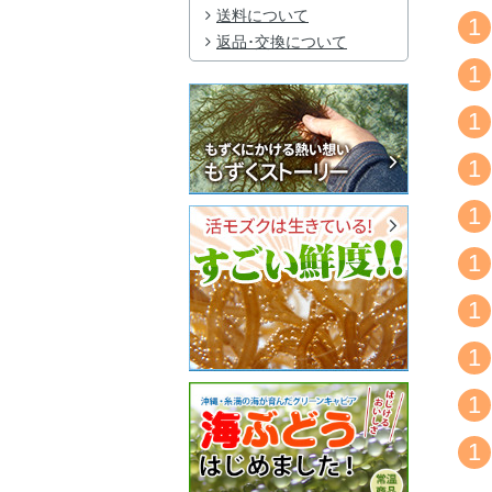
送料について
1
返品･交換について
1
1
1
1
1
1
1
1
1