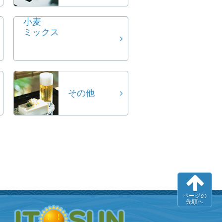
小麦
ミックス
その他
ページの
先頭へ