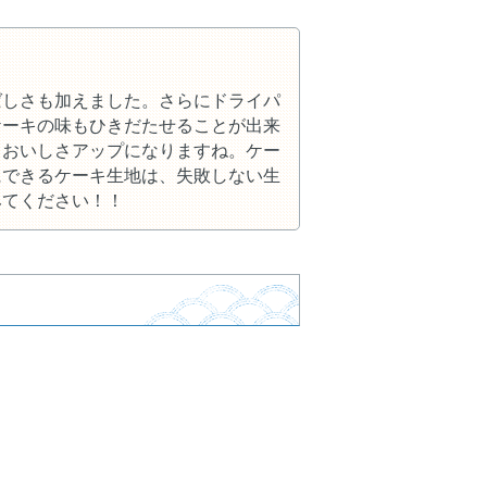
ばしさも加えました。さらにドライパ
ケーキの味もひきだたせることが出来
もおいしさアップになりますね。ケー
にできるケーキ生地は、失敗しない生
みてください！！