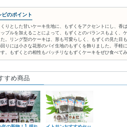
シピのポイント
っくりとした甘いケーキ生地に、もずくをアクセントにし、香
ナップルを加えることによって、もずくとのバランスもよく、
した。リング型のケーキは、形も可愛らしく、もずくの見た目
の回りには小さな花形のパイ生地のもずくを飾りました。手軽
です。もずくとの相性もバッチリなもずくケーキをぜひ食べて
すすめ商品
今年の新物！】採れ
イトサンおすすめセッ