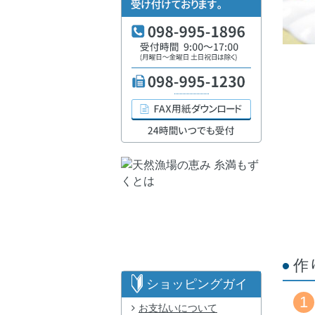
作
ショッピングガイ
1
お支払いについて
ド