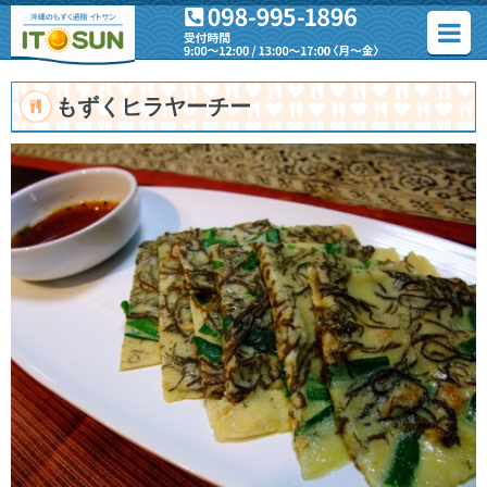
もずくヒラヤーチー