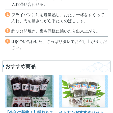
入れ混ぜ合わせる。
1
フライパンに油を適量熱し、おたま一杯をすくって
入れ、円を描きながら平たくのばします。
1
約３分間焼き、裏も同様に焼いたら出来上がり。
1
Bを混ぜ合わせた、さっぱりタレでお召し上がりくだ
さい。
おすすめ商品
【今年の新物！】採れたて
イトサンおすすめセット