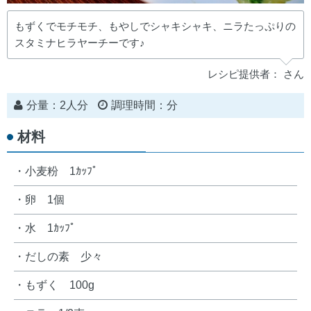
もずくでモチモチ、もやしでシャキシャキ、ニラたっぷりの
スタミナヒラヤーチーです♪
レシピ提供者： さん
分量：2人分
調理時間：分
材料
・小麦粉 1ｶｯﾌﾟ
・卵 1個
・水 1ｶｯﾌﾟ
・だしの素 少々
・もずく 100g