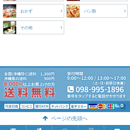
おかず
パン類
その他
ページの先頭へ