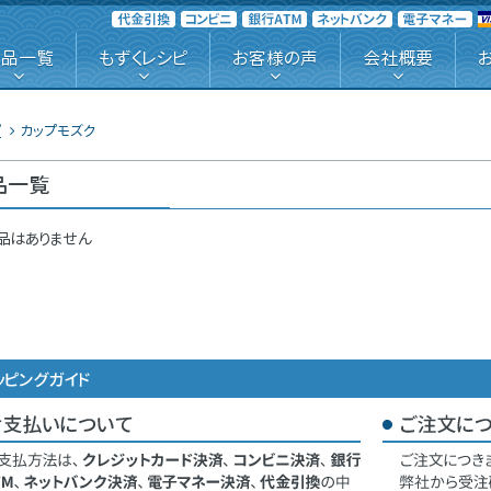
商品一覧
もずくレシピ
お客様の声
会社概要
プ
カップモズク
品一覧
品はありません