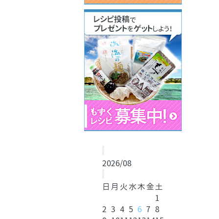
2026/08
日
月
火
水
木
金
土
1
2
3
4
5
6
7
8