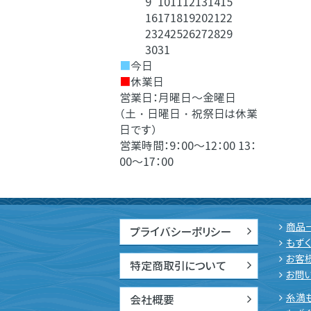
9
10
11
12
13
14
15
16
17
18
19
20
21
22
23
24
25
26
27
28
29
30
31
■
今日
■
休業日
営業日：月曜日～金曜日
（土・日曜日・祝祭日は休業
日です）
営業時間：9：00～12：00 13：
00～17：00
商品
プライバシーポリシー
もずく
お客
特定商取引について
お問
糸満
会社概要