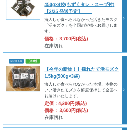
450g×4袋(もずくタレ・スープ付)
【2/25 発送予定】
海人しか食べられなかった活きたモズク
「活モズク」を全国の皆様へお届けしま
す。
価格： 3,700円(税込)
在庫切れ
PICK UP
【冷蔵】
【今年の新物！】採れたて活モズク
1.5kg(500g×3袋)
海人しか食べられなかった本場、本物の
いい活きたモズクを鮮度保持して全国へ
お届けいたします。
定価：
4,200円(税込)
価格： 3,600円(税込)
在庫切れ