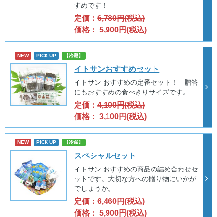
すめです！
定価：
6,780円(税込)
価格： 5,900円(税込)
NEW
PICK UP
【冷蔵】
イトサンおすすめセット
イトサン おすすめの定番セット！ 贈答
にもおすすめの食べきりサイズです。
定価：
4,100円(税込)
価格： 3,100円(税込)
NEW
PICK UP
【冷蔵】
スペシャルセット
イトサン おすすめの商品の詰め合わせセ
ットです。大切な方への贈り物にいかが
でしょうか。
定価：
6,460円(税込)
価格： 5,900円(税込)