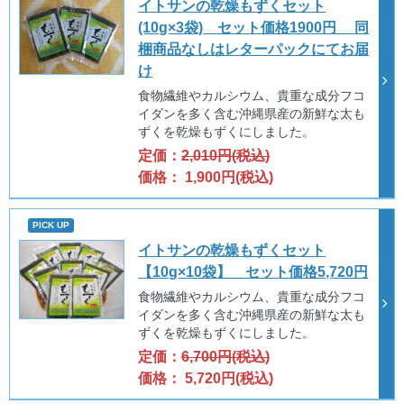
イトサンの乾燥もずくセット
(10g×3袋) セット価格1900円 同
梱商品なしはレターパックにてお届
け
食物繊維やカルシウム、貴重な成分フコ
イダンを多く含む沖縄県産の新鮮な太も
ずくを乾燥もずくにしました。
定価：
2,010円(税込)
価格： 1,900円(税込)
PICK UP
イトサンの乾燥もずくセット
【10g×10袋】 セット価格5,720円
食物繊維やカルシウム、貴重な成分フコ
イダンを多く含む沖縄県産の新鮮な太も
ずくを乾燥もずくにしました。
定価：
6,700円(税込)
価格： 5,720円(税込)