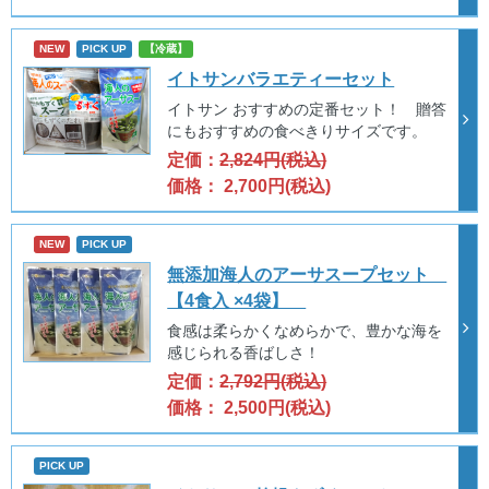
NEW
PICK UP
【冷蔵】
イトサンバラエティーセット
イトサン おすすめの定番セット！ 贈答
にもおすすめの食べきりサイズです。
定価：
2,824円(税込)
価格： 2,700円(税込)
NEW
PICK UP
無添加海人のアーサスープセット
【4食入 ×4袋】
食感は柔らかくなめらかで、豊かな海を
感じられる香ばしさ！
定価：
2,792円(税込)
価格： 2,500円(税込)
PICK UP