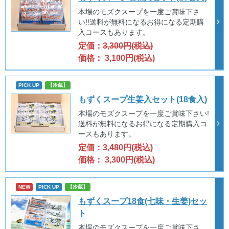
本場のモズクスープを一度ご賞味下さ
い!!送料が無料になるお得になる定期購
入コースもあります。
定価：
3,300円(税込)
価格： 3,100円(税込)
PICK UP
【冷蔵】
もずくスープ生姜入セット(18食入)
本場のモズクスープを一度ご賞味下さい!
送料が無料になるお得になる定期購入コ
ースもあります。
定価：
3,480円(税込)
価格： 3,300円(税込)
NEW
PICK UP
【冷蔵】
もずくスープ18食(七味・生姜)セッ
ト
本場のモズクスープを一度ご賞味下さ