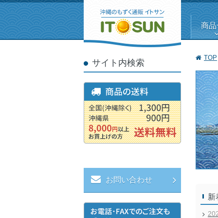
商品
TOP
サイト内検索
お問い合わせ
新
20