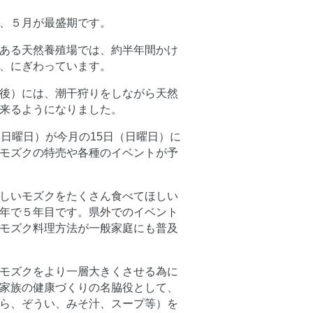
、５月が最盛期です。
ある天然養殖場では、約半年間かけ
、にぎわっています。
後）には、潮干狩りをしながら天然
来るようになりました。
3日曜日）が今月の15日（日曜日）に
モズクの特売や各種のイベントが予
しいモズクをたくさん食べてほしい
年で５年目です。県外でのイベント
モズク料理方法が一般家庭にも普及
モズクをより一層大きくさせる為に
家族の健康づくりの名脇役として、
ら、ぞうい、みそ汁、スープ等）を