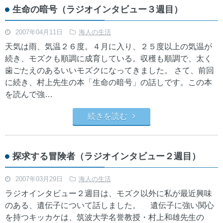
生命の暗号（ラジオインタビュー３週目）
2007年04月11日
海人の生活
天気は雨、気温２６度。４月に入り、２５度以上の気温が
続き、モズクも順調に成育している。収穫も順調で、太く
歯ごたえのあるいいモズクになってきました。 さて、前回
に続き、村上先生の本「生命の暗号」の話しです。この本
を読んで強…
続きを読む
探求する冒険者（ラジオインタビュー２週目）
2007年03月29日
海人の生活
ラジオインタビュー２週目は、モズク以外に私が最近興味
のある、遺伝子について話しました。 遺伝子に強い関心
を持つキッカケは、筑波大学名誉教授・村上和雄先生の