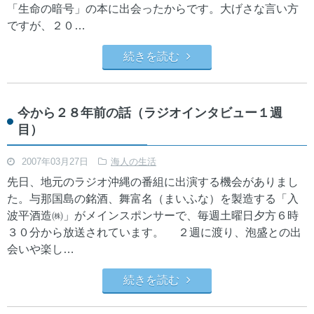
「生命の暗号」の本に出会ったからです。大げさな言い方
ですが、２０…
続きを読む
今から２８年前の話（ラジオインタビュー１週
目）
2007年03月27日
海人の生活
先日、地元のラジオ沖縄の番組に出演する機会がありまし
た。与那国島の銘酒、舞富名（まいふな）を製造する「入
波平酒造㈱」がメインスポンサーで、毎週土曜日夕方６時
３０分から放送されています。 ２週に渡り、泡盛との出
会いや楽し…
続きを読む