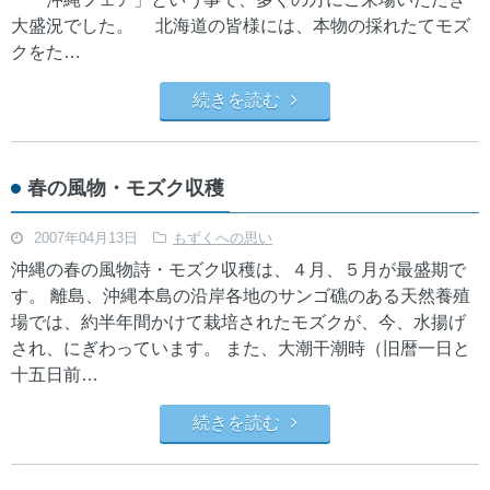
大盛況でした。 北海道の皆様には、本物の採れたてモズ
クをた…
続きを読む
春の風物・モズク収穫
2007年04月13日
もずくへの思い
沖縄の春の風物詩・モズク収穫は、４月、５月が最盛期で
す。 離島、沖縄本島の沿岸各地のサンゴ礁のある天然養殖
場では、約半年間かけて栽培されたモズクが、今、水揚げ
され、にぎわっています。 また、大潮干潮時（旧暦一日と
十五日前…
続きを読む