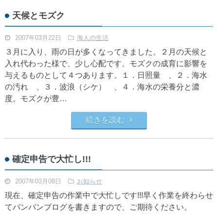
天候とモズク
2007年03月22日
海人の生活
３月に入り、雨の日が多くなってきました。２月の天候と
入れ代わった様で、少し心配です。モズクの成育に影響を
与えるものとして４つあります。１．日照量 、２．海水
の汚れ 、３．波浪（シケ） 、４．海水の栄養分と濃
度。モズクが豊…
続きを読む
確定申告で大忙し!!!
2007年03月08日
お知らせ
現在、確定申告の作業中で大忙しです!!!早く作業を終わらせ
てバンバンブログを書きますので、ご期待ください。