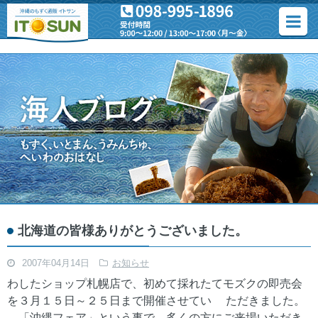
北海道の皆様ありがとうございました。
2007年04月14日
お知らせ
わしたショップ札幌店で、初めて採れたてモズクの即売会
を３月１５日～２５日まで開催させてい ただきました。
「沖縄フェア」という事で、多くの方にご来場いただき