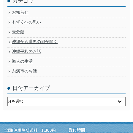
カテゴリ
お知らせ
もずくへの思い
未分類
沖縄から世界の扉が開く
沖縄平和のお話
海人の生活
糸満市のお話
日付アーカイブ